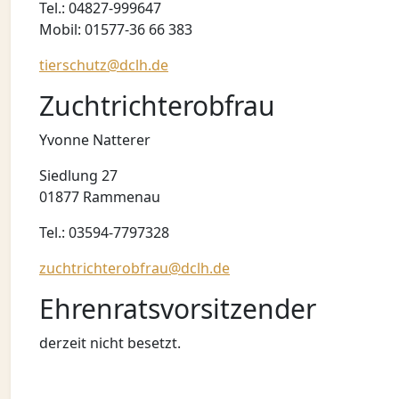
Tel.: 04827-999647
Mobil: 01577-36 66 383
tierschutz@dclh.de
Zuchtrichterobfrau
Yvonne Natterer
Siedlung 27
01877 Rammenau
Tel.: 03594-7797328
zuchtrichterobfrau@dclh.de
Ehrenratsvorsitzender
derzeit nicht besetzt.