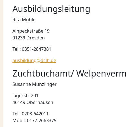
Ausbildungsleitung
Rita Mühle
Alnpeckstraße 19
01239 Dresden
Tel.: 0351-2847381
ausbildung@dclh.de
Zuchtbuchamt/ Welpenvermi
Susanne Munzlinger
Jägerstr. 201
46149 Oberhausen
Tel.: 0208-642011
Mobil: 0177-2663375