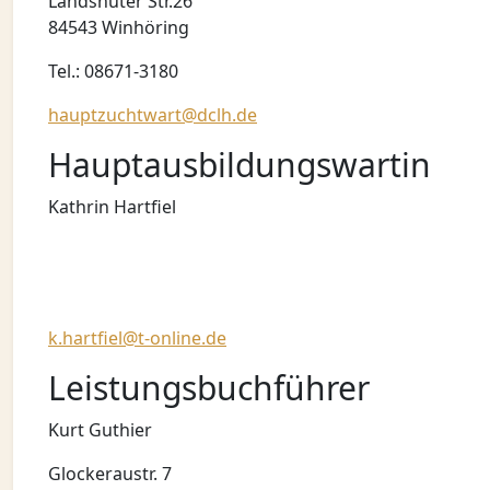
Landshuter Str.26
84543 Winhöring
Tel.: 08671-3180
hauptzuchtwart@dclh.de
Hauptausbildungswartin
Kathrin Hartfiel
k.hartfiel@t-online.de
Leistungsbuchführer
Kurt Guthier
Glockeraustr. 7