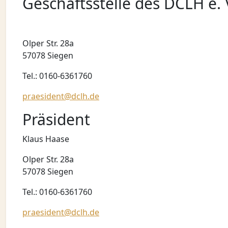
Geschäftsstelle des DCLH e. 
Olper Str. 28a
57078 Siegen
Tel.: 0160-6361760
praesident@dclh.de
Präsident
Klaus Haase
Olper Str. 28a
57078 Siegen
Tel.: 0160-6361760
praesident@dclh.de