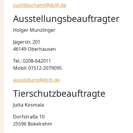
zuchtbuchamt@dclh.de
Ausstellungsbeauftragter
Holger Munzlinger
Jägerstr. 201
46149 Oberhausen
Tel.: 0208-642011
Mobil: 01512-2079095
ausstellung@dclh.de
Tierschutzbeauftragte
Jutta Kosmala
Dorfstraße 10
25596 Bokelrehm