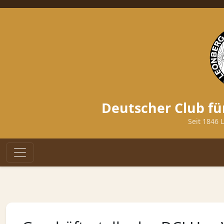
Deutscher Club fü
Seit 1846