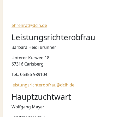
ehrenrat@dclh.de
Leistungsrichterobfrau
Barbara Heidi Brunner
Unterer Kurweg 18
67316 Carlsberg
Tel.: 06356-989104
leistungsrichterobfrau@dclh.de
Hauptzuchtwart
Wolfgang Mayer