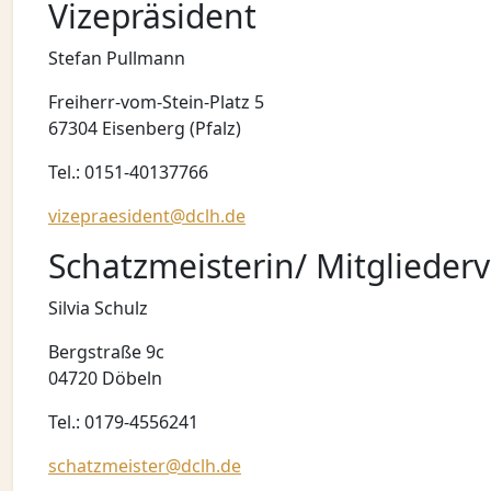
Vizepräsident
Stefan Pullmann
Freiherr-vom-Stein-Platz 5
67304 Eisenberg (Pfalz)
Tel.: 0151-40137766
vizepraesident@dclh.de
Schatzmeisterin/ Mitglieder
Silvia Schulz
Bergstraße 9c
04720 Döbeln
Tel.: 0179-4556241
schatzmeister@dclh.de