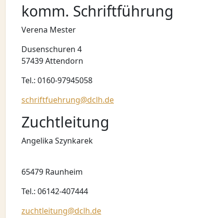
komm. Schriftführung
Verena Mester
Dusenschuren 4
57439 Attendorn
Tel.: 0160-97945058
schriftfuehrung@dclh.de
Zuchtleitung
Angelika Szynkarek
65479 Raunheim
Tel.: 06142-407444
zuchtleitung@dclh.de